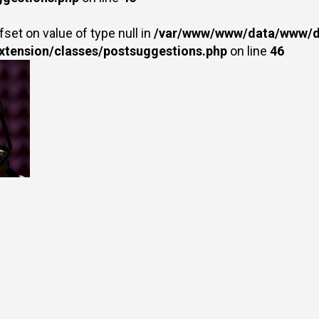
fset on value of type null in
/var/www/www/data/www/dr
extension/classes/postsuggestions.php
on line
46