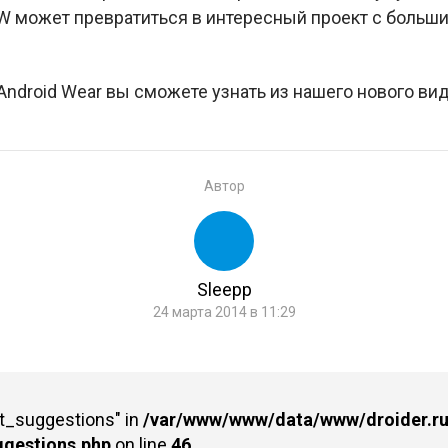
AW может превратиться в интересный проект с больш
ndroid Wear вы сможете узнать из нашего нового вид
Автор
Sleepp
24 марта 2014 в 11:29
st_suggestions" in
/var/www/www/data/www/droider.ru/
ggestions.php
on line
46