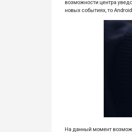
возможности центра уведо
новых событиях, то Android
На данный момент возможн