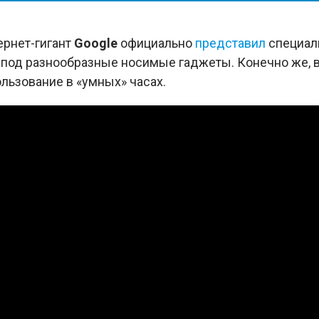
рнет-гигант
Google
официально
представил
специал
а» под разнообразные носимые гаджеты. Конечно же,
льзование в «умных» часах.