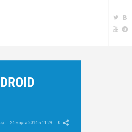
DROID
pp
24 марта 2014 в 11:29
0