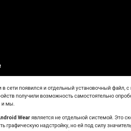
и в сети появился и отдельный установочный файл, 
ройств получили возможность самостоятельно опробов
 и мы.
ndroid Wear
является не отдельной системой. Это с
ь графическую надстройку, но ей под силу значител