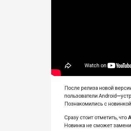
После релиза новой верси
пользователи Android
—
уст
Познакомились с новинкой
Сразу стоит отметить, что
A
Новинка не сможет заменит