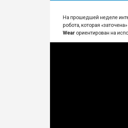
На прошедшей неделе инте
робота, которая «заточен
Wear
ориентирован на испо