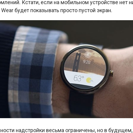
млений. Кстати, если на мобильном устройстве нет 
 Wear будет показывать просто пустой экран.
ости надстройки весьма ограничены, но в будущем,