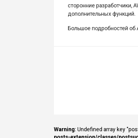
сторонние разработчики, 
дополнительных функций.
Большое подробностей об A
Warning
: Undefined array key "po
posts-extension/classes/postsu