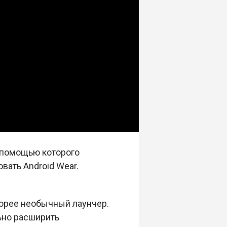
с помощью которого
ать Android Wear.
корее необычный лаунчер.
ьно расширить