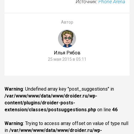
Источник:
Phone Arena
Автор
Илья Рябов
25 мая 2015 в 05:11
Warning
: Undefined array key "post_suggestions" in
/var/www/www/data/www/droider.ru/wp-
content/plugins/droider-posts-
extension/classes/postsuggestions.php
on line
46
Warning
: Trying to access array offset on value of type null
in
/var/www/www/data/www/droider.ru/wp-