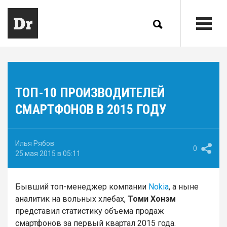
ТОП-10 ПРОИЗВОДИТЕЛЕЙ
СМАРТФОНОВ В 2015 ГОДУ
Илья Рябов
0
25 мая 2015 в 05:11
Бывший топ-менеджер компании
Nokia
, а ныне
аналитик на вольных хлебах,
Томи Хонэм
представил статистику объема продаж
смартфонов за первый квартал 2015 года.