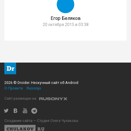
Егор Беляков
20 октября 2015 в 03:38
2026 © Droider. Нескучный сайт об Android
О Проекте
Rusonyx
Сайт размещен на
Создание сайта — Студия Олега Чулакова