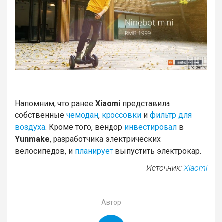
Напомним, что ранее
Xiaomi
представила
собственные
чемодан
,
кроссовки
и
фильтр для
воздуха
. Кроме того, вендор
инвестировал
в
Yunmake
, разработчика электрических
велосипедов, и
планирует
выпустить электрокар.
Источник:
Xiaomi
Автор