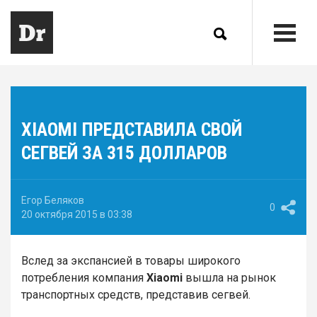
XIAOMI ПРЕДСТАВИЛА СВОЙ
СЕГВЕЙ ЗА 315 ДОЛЛАРОВ
Егор Беляков
0
20 октября 2015 в 03:38
Вслед за экспансией в товары широкого
потребления компания
Xiaomi
вышла на рынок
транспортных средств, представив сегвей.