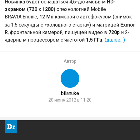
Новинка будет оснащаться 4,6-дюймовым
HD-
экраном (720 x 1280)
с технологией Mobile
BRAVIA
Engine,
12 Мп
камерой с автофокусом (снимок
за 1,5 секунды с «холодного старта») и матрицей
Exmor
R
, фронтальной камерой, пишущей видео в
720p
и 2-
ядерным процессором с частотой
1,5 ГГц
.
(далее…)
Автор
bilanuke
20 июня 2012 в 11:20