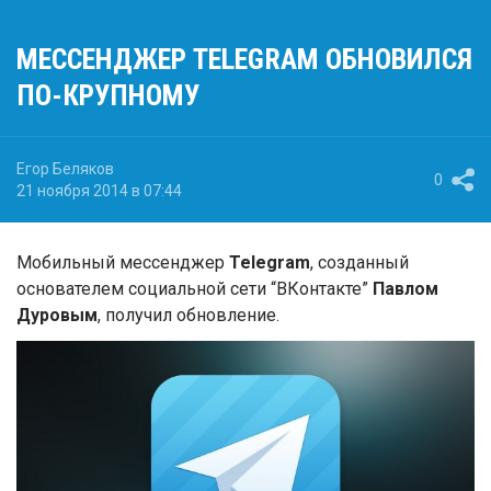
МЕССЕНДЖЕР TELEGRAM ОБНОВИЛСЯ
ПО-КРУПНОМУ
Егор Беляков
0
21 ноября 2014 в 07:44
Мобильный мессенджер
Telegram
, созданный
основателем социальной сети “ВКонтакте”
Павлом
Дуровым
, получил обновление.