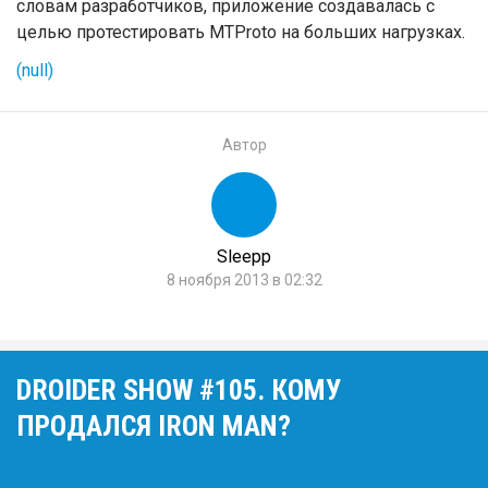
словам разработчиков, приложение создавалась с
целью протестировать MTProto на больших нагрузках.
(null)
Автор
Sleepp
8 ноября 2013 в 02:32
DROIDER SHOW #105. КОМУ
ПРОДАЛСЯ IRON MAN?