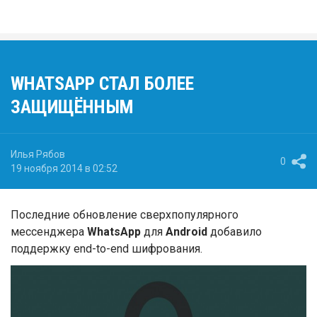
WHATSAPP СТАЛ БОЛЕЕ
ЗАЩИЩЁННЫМ
Илья Рябов
0
19 ноября 2014 в 02:52
Последние обновление сверхпопулярного
мессенджера
WhatsApp
для
Android
добавило
поддержку end-to-end шифрования.