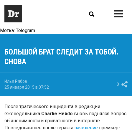
Метка:
Telegram
БОЛЬШОЙ БРАТ СЛЕДИТ ЗА ТОБОЙ.
СНОВА
Илья Рябов
0
25 января 2015 в 07:52
После трагического инцидента в редакции
еженедельника
Charlie Hebdo
вновь поднялся вопрос
об анонимности и приватности в интернете.
Последовавшее после теракта
заявление
премьер-