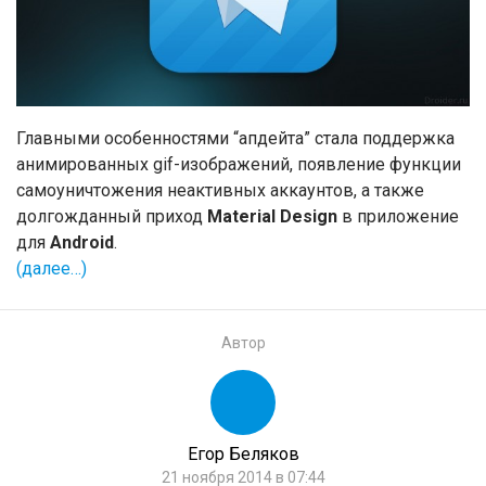
Главными особенностями “апдейта” стала поддержка
анимированных gif-изображений, появление функции
самоуничтожения неактивных аккаунтов, а также
долгожданный приход
Material Design
в приложение
для
Android
.
(далее…)
Автор
Егор Беляков
21 ноября 2014 в 07:44