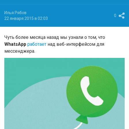
Илья Рябов
0
22 января 2015 в 02:03
Чуть более месяца назад мы узнали о том, что
WhatsApp
работает
над веб-интерфейсом для
мессенджера.