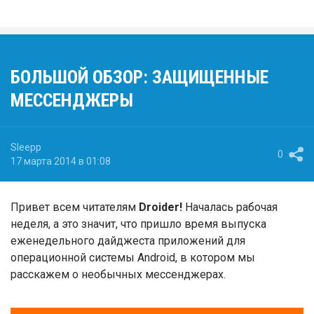
БОЛЬШОЙ ОБЗОР: ЗАЩИЩЕННЫЕ
МЕССЕНДЖЕРЫ
Sleepp
0
17 марта 2014 в 01:08
Привет всем читателям
Droider!
Началась рабочая
неделя, а это значит, что пришло время выпуска
еженедельного дайджеста приложений для
операционной системы Android, в котором мы
расскажем о необычных мессенджерах.