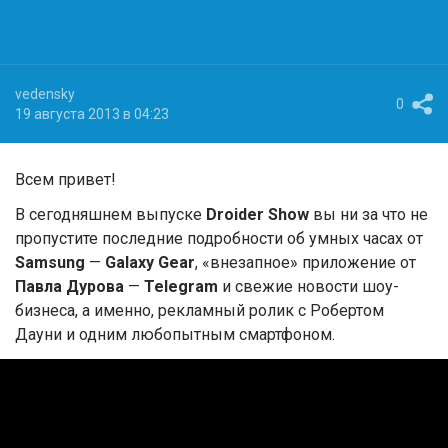
vedensky
0
19 августа 2013 в 04:23
Всем привет!
В сегодняшнем выпуске
Droider Show
вы ни за что не
пропустите последние подробности об умных часах от
Samsung
—
Galaxy Gear
, «внезапное» приложение от
Павла Дурова
—
Telegram
и свежие новости шоу-
бизнеса, а именно, рекламный ролик с Робертом
Дауни и одним любопытным смартфоном.