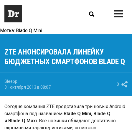
Метка:
Blade Q Mini
ZTE АНОНСИРОВАЛА ЛИНЕЙКУ
БЮДЖЕТНЫХ СМАРТФОНОВ BLADE Q
Sleepp
0
31 октября 2013 в 08:07
Сегодня компания ZTE представила три новых Android
смартфона под названием
Blade Q Mini, Blade Q
и Blade Q Maxi
. Все новинки обладают достаточно
скромными характеристиками, но можно