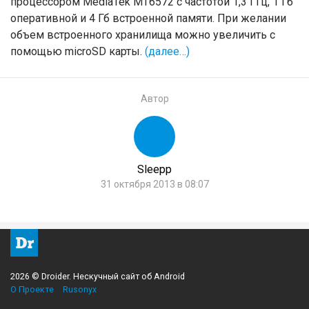
процессором MediaTek MT6572 с частотой 1,3 ГГц, 1 Гб
оперативной и 4 Гб встроенной памяти. При желании
объем встроенного хранилища можно увеличить с
помощью microSD карты.
(далее…)
Автор
Sleepp
31 октября 2013 в 08:07
2026 © Droider. Нескучный сайт об Android
О Проекте
Rusonyx