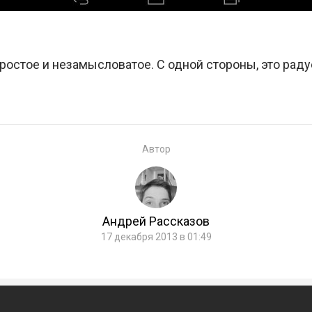
ростое и незамысловатое. С одной стороны, это радуе
Автор
Андрей Рассказов
17 декабря 2013 в 01:49