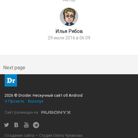
Илья Рябов
29 июля 2016 в 06:09
Next page
2026 © Droider. Нескучный сайт об Android
О Проекте
Rusonyx
Сайт размещен на
Создание сайта — Студия Олега Чулакова