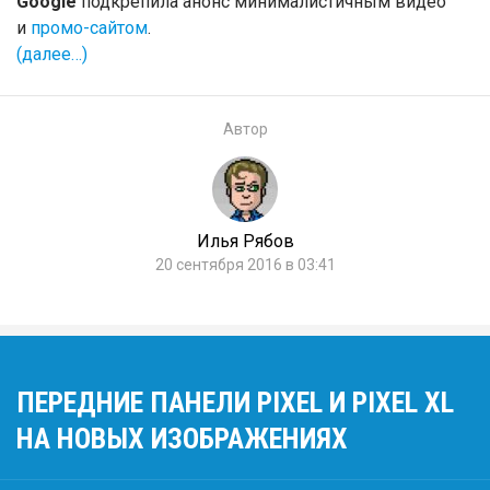
Google
подкрепила анонс минималистичным видео
и
промо-сайтом
.
(далее…)
Автор
Илья Рябов
20 сентября 2016 в 03:41
ПЕРЕДНИЕ ПАНЕЛИ PIXEL И PIXEL XL
НА НОВЫХ ИЗОБРАЖЕНИЯХ