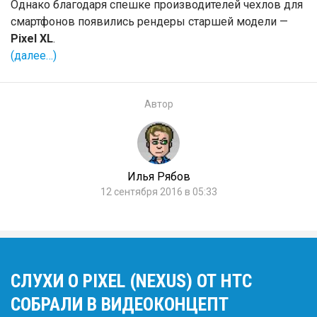
Однако благодаря спешке производителей чехлов для
смартфонов появились рендеры старшей модели —
Pixel XL
.
(далее…)
Автор
Илья Рябов
12 сентября 2016 в 05:33
СЛУХИ О PIXEL (NEXUS) ОТ HTC
СОБРАЛИ В ВИДЕОКОНЦЕПТ