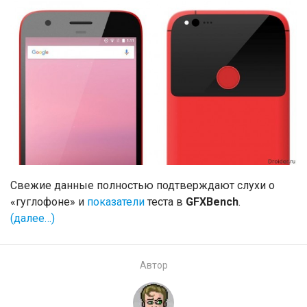
Свежие данные полностью подтверждают слухи о
«гуглофоне» и
показатели
теста в
GFXBench
.
(далее…)
Автор