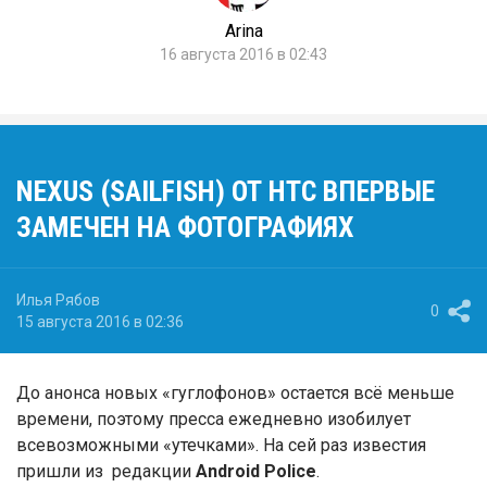
Arina
16 августа 2016 в 02:43
NEXUS (SAILFISH) ОТ HTC ВПЕРВЫЕ
ЗАМЕЧЕН НА ФОТОГРАФИЯХ
Илья Рябов
0
15 августа 2016 в 02:36
До анонса новых «гуглофонов» остается всё меньше
времени, поэтому пресса ежедневно изобилует
всевозможными «утечками». На сей раз известия
пришли из редакции
Android Police
.