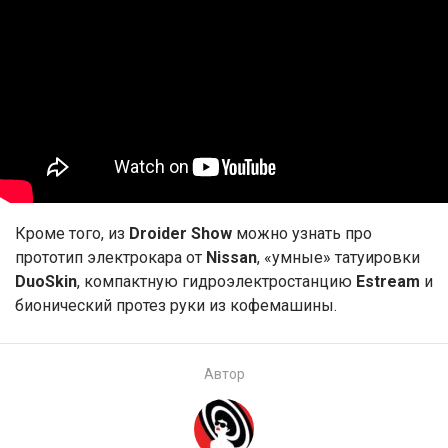
Кроме того, из
Droider Show
можно узнать про
прототип электрокара от
Nissan
, «умные» татуировки
DuoSkin
, компактную гидроэлектростанцию
Estream
и
бионический протез руки из кофемашины.
Автор