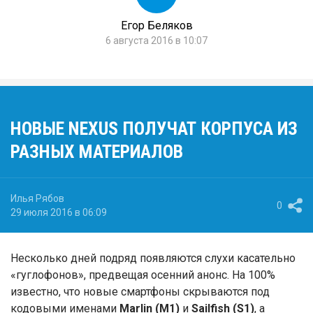
Егор Беляков
6 августа 2016 в 10:07
НОВЫЕ NEXUS ПОЛУЧАТ КОРПУСА ИЗ
РАЗНЫХ МАТЕРИАЛОВ
Илья Рябов
0
29 июля 2016 в 06:09
Несколько дней подряд появляются слухи касательно
«гуглофонов», предвещая осенний анонс. На 100%
известно, что новые смартфоны скрываются под
кодовыми именами
Marlin (M1)
и
Sailfish (S1)
, а