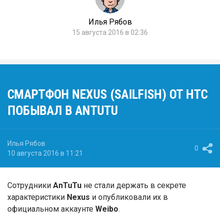
Илья Рябов
15 августа 2016 в 02:36
СМАРТФОН NEXUS (SAILFISH) ОТ HTC
ПОБЫВАЛ В ANTUTU
Илья Рябов
0
10 августа 2016 в 11:21
Сотрудники
AnTuTu
не стали держать в секрете
характеристики
Nexus
и опубликовали их в
официальном аккаунте
Weibo
.