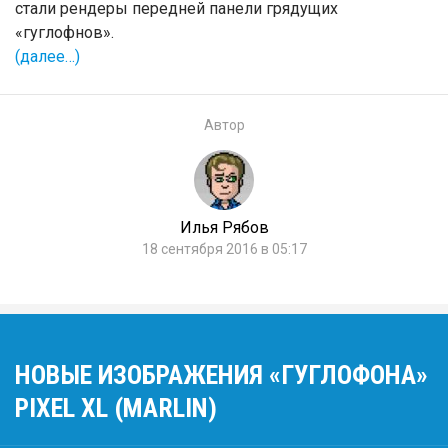
стали рендеры передней панели грядущих
«гуглофнов».
(далее…)
Автор
Илья Рябов
18 сентября 2016 в 05:17
НОВЫЕ ИЗОБРАЖЕНИЯ «ГУГЛОФОНА»
PIXEL XL (MARLIN)