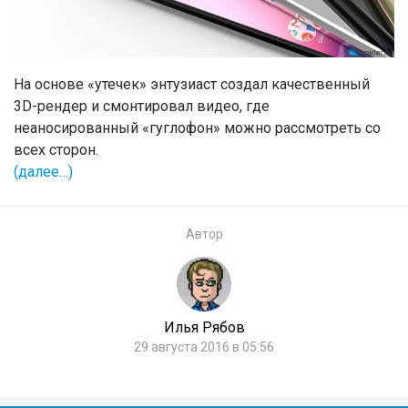
На основе «утечек» энтузиаст создал качественный
3D-рендер и смонтировал видео, где
неаносированный «гуглофон» можно рассмотреть со
всех сторон.
(далее…)
Автор
Илья Рябов
29 августа 2016 в 05:56