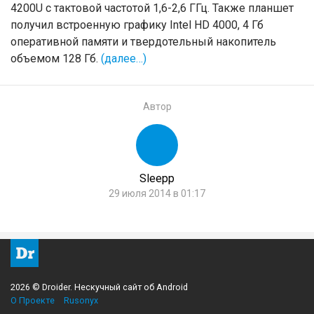
4200U с тактовой частотой 1,6-2,6 ГГц. Также планшет
получил встроенную графику Intel HD 4000, 4 Гб
оперативной памяти и твердотельный накопитель
объемом 128 Гб.
(далее…)
Автор
Sleepp
29 июля 2014 в 01:17
2026 © Droider. Нескучный сайт об Android
О Проекте
Rusonyx