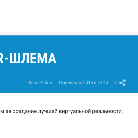
VR-ШЛЕМА
Илья Рябов
15 февраля 2015 в 12:40
0
ом за создание лучшей виртуальной реальности.