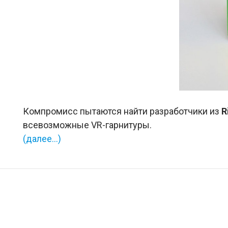
Компромисс пытаются найти разработчики из
R
всевозможные VR-гарнитуры.
(далее…)