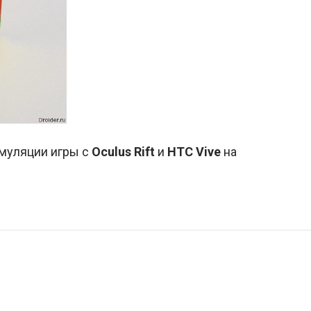
муляции игры с
Oculus Rift
и
HTC Vive
на