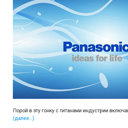
Порой в эту гонку с титанами индустрии включ
(далее…)