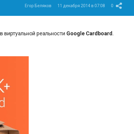
Егор Беляков
11 декабря 2014 в 07:08
0
в виртуальной реальности
Google Cardboard
.