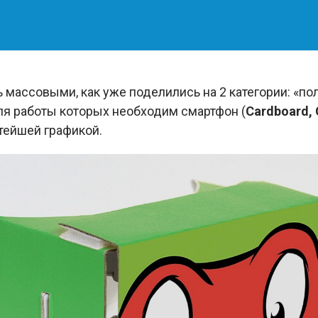
 массовыми, как уже поделились на 2 категории: «по
для работы которых необходим смартфон (
Cardboard, 
тейшей графикой.