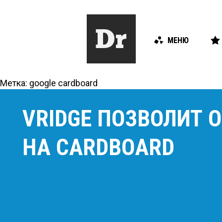
МЕНЮ
Метка:
google cardboard
VRIDGE ПОЗВОЛИТ О
НА CARDBOARD