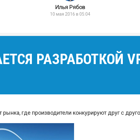
Илья Рябов
10 мая 2016 в 05:04
АЕТСЯ РАЗРАБОТКОЙ 
т рынка, где производители конкурируют друг с друг