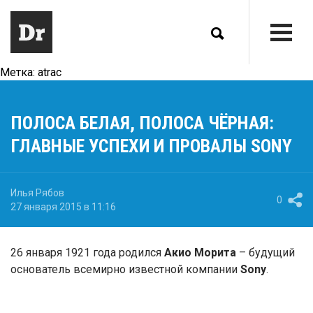
Метка:
atrac
ПОЛОСА БЕЛАЯ, ПОЛОСА ЧЁРНАЯ:
ГЛАВНЫЕ УСПЕХИ И ПРОВАЛЫ SONY
Илья Рябов
0
27 января 2015 в 11:16
26 января 1921 года родился
Акио Морита
– будущий
основатель всемирно известной компании
Sony
.