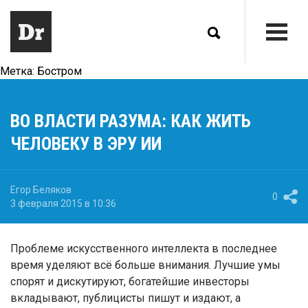
Метка:
Бостром
ВО ВЛАСТИ РАЗУМА: КАК ЖИТЬ
ЧЕЛОВЕКУ В ЭРУ ИИ
Егор Беляков
0
3 февраля 2015 в 10:36
Проблеме искусственного интеллекта в последнее
время уделяют всё больше внимания. Лучшие умы
спорят и дискутируют, богатейшие инвесторы
вкладывают, публицисты пишут и издают, а