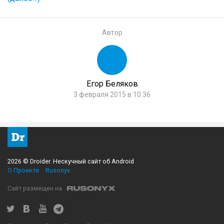
Автор
Егор Беляков
3 февраля 2015 в 10:36
2026 © Droider. Нескучный сайт об Android
О Проекте
Rusonyx
Сайт размещен на