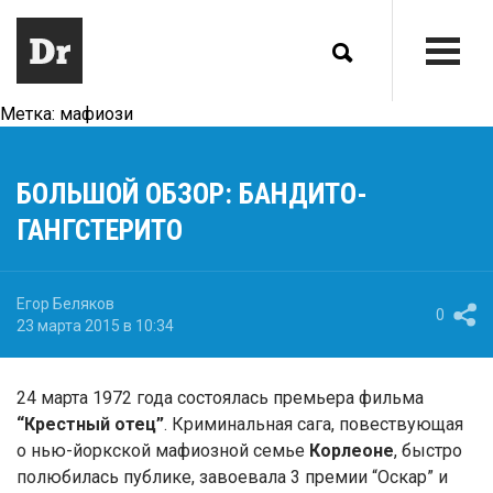
Метка:
мафиози
БОЛЬШОЙ ОБЗОР: БАНДИТО-
ГАНГСТЕРИТО
Егор Беляков
0
23 марта 2015 в 10:34
24 марта 1972 года состоялась премьера фильма
“Крестный отец”
. Криминальная сага, повествующая
о нью-йоркской мафиозной семье
Корлеоне
, быстро
полюбилась публике, завоевала 3 премии “Оскар” и