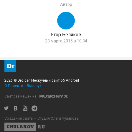
Автор
Егор Беляков
23 марта 2015 в 10:34
2026 © Droider. Нескучный сайт об Android
О Проекте
Rusonyx
Сайт размещен на
Создание сайта — Студия Олега Чулакова