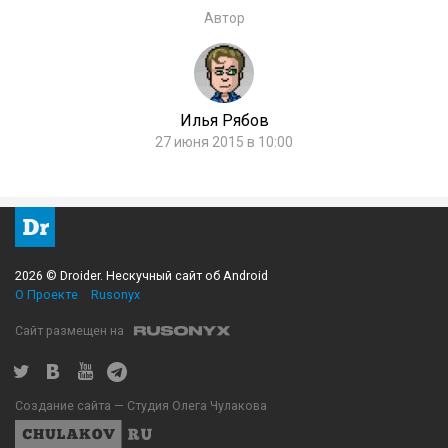
Автор
Илья Рябов
27 июня 2015 в 10:00
2026 © Droider. Нескучный сайт об Android
О Проекте
Rusonyx
Сайт размещен на
Создание сайта — Студия Олега Чулакова