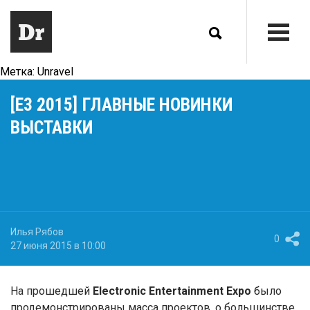
Метка:
Unravel
[E3 2015] ГЛАВНЫЕ НОВИНКИ
ВЫСТАВКИ
Илья Рябов
0
27 июня 2015 в 10:00
На прошедшей
Electronic Entertainment Expo
было
продемонстрированы масса проектов, о большинстве