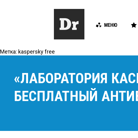
МЕНЮ
Метка:
kaspersky free
«ЛАБОРАТОРИЯ КАС
БЕСПЛАТНЫЙ АНТИ