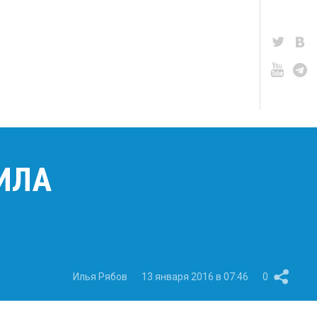
ИЛА
Илья Рябов
13 января 2016 в 07:46
0