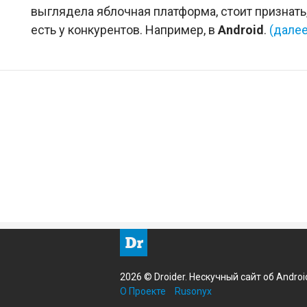
выглядела яблочная платформа, стоит признать
есть у конкурентов. Например, в
Android
.
(дале
2026 © Droider. Нескучный сайт об Androi
О Проекте
Rusonyx