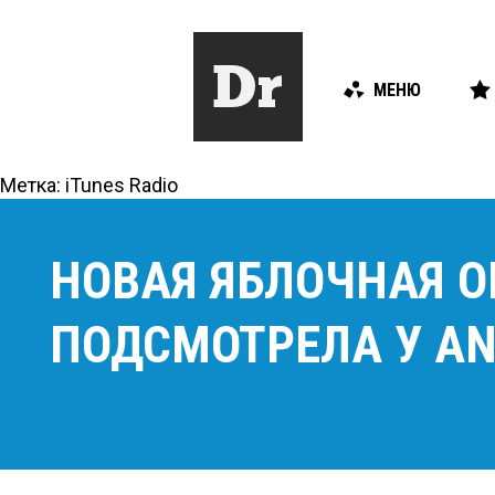
МЕНЮ
Метка:
iTunes Radio
НОВАЯ ЯБЛОЧНАЯ ОП
ПОДСМОТРЕЛА У AN