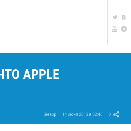
ЧТО APPLE
Sleepp
14 июня 2013 в 02:46
0