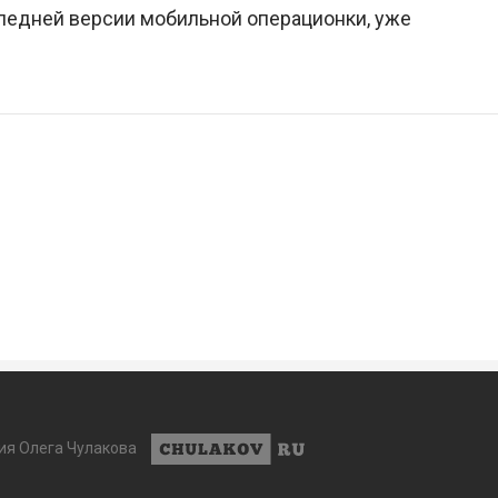
следней версии мобильной операционки, уже
ия Олега Чулакова