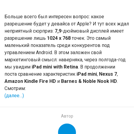
Больше всего был интересен вопрос: какое
разрешение будет у девайса от Apple? И тут всех ждал
неприятный сюрприз:
7,9
-дюймовый дисплей имеет
разрешение лишь
1024 x 768
точек. Это самый
маленький показатель среди конкурентов под
управлением Android. В этом заложен свой
маркетинговый смысл: наверняка, через полгода-год
мы увидим
iPad mini with Retina
. В продолжении
поста сравнение характеристик
iPad mini
,
Nexus 7
,
Amazon Kindle Fire HD
и
Barnes & Noble Nook HD
.
Смотрим:
(далее…)
Автор