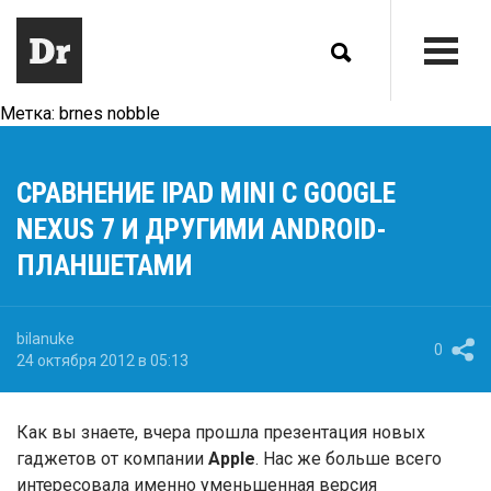
Метка:
brnes nobble
СРАВНЕНИЕ IPAD MINI С GOOGLE
NEXUS 7 И ДРУГИМИ ANDROID-
ПЛАНШЕТАМИ
bilanuke
0
24 октября 2012 в 05:13
Как вы знаете, вчера прошла презентация новых
гаджетов от компании
Apple
. Нас же больше всего
интересовала именно уменьшенная версия