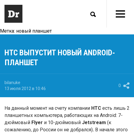
Метка:
новый планшет
HTC ВЫПУСТИТ НОВЫЙ ANDROID-
ПЛАНШЕТ
bilanuke
0
13 июля 2012 в 10:46
На данный момент на счету компании
HTC
есть лишь 2
планшетных компьютера, работающих на Android: 7-
дюймовый
Flyer
и 10-дюймовый
Jetstream
(к
сожалению, до России он не добрался)
.
В начале этого