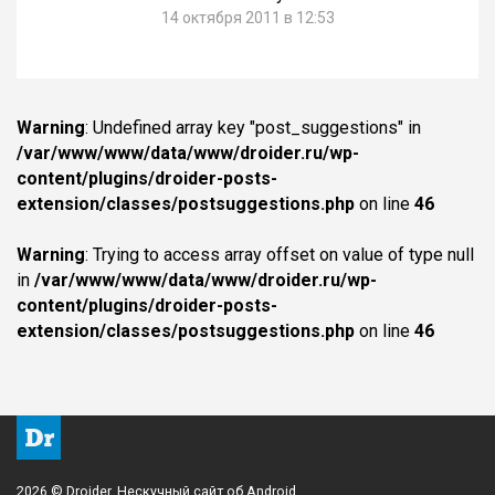
14 октября 2011 в 12:53
Warning
: Undefined array key "post_suggestions" in
/var/www/www/data/www/droider.ru/wp-
content/plugins/droider-posts-
extension/classes/postsuggestions.php
on line
46
Warning
: Trying to access array offset on value of type null
in
/var/www/www/data/www/droider.ru/wp-
content/plugins/droider-posts-
extension/classes/postsuggestions.php
on line
46
2026 © Droider. Нескучный сайт об Android