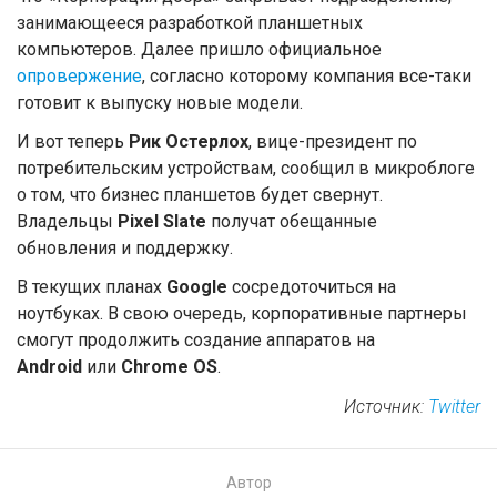
занимающееся разработкой планшетных
компьютеров. Далее пришло официальное
опровержение
, согласно которому компания все-таки
готовит к выпуску новые модели.
И вот теперь
Рик Остерлох
, вице-президент по
потребительским устройствам, сообщил в микроблоге
о том, что бизнес планшетов будет свернут.
Владельцы
Pixel Slate
получат обещанные
обновления и поддержку.
В текущих планах
Google
сосредоточиться на
ноутбуках. В свою очередь, корпоративные партнеры
смогут продолжить создание аппаратов на
Android
или
Chrome OS
.
Источник:
Twitter
Автор