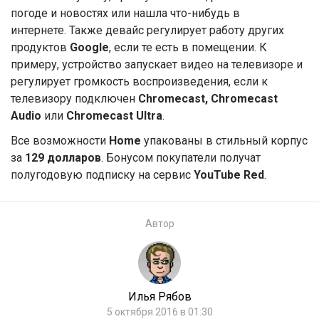
погоде и новостях или нашла что-нибудь в
интернете. Также девайс регулирует работу других
продуктов
Google
, если те есть в помещении. К
примеру, устройство запускает видео на телевизоре и
регулирует громкость воспроизведения, если к
телевизору подключен
Chromecast, Chromecast
Audio
или
Chromecast Ultra
.
Все возможности
Home
упакованы в стильный корпус
за
129 долларов
. Бонусом покупатели получат
полугодовую подписку на сервис
YouTube Red
.
Автор
Илья Рябов
5 октября 2016 в 01:30