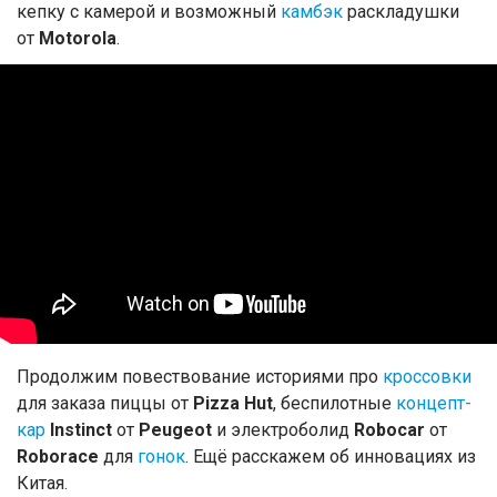
кепку с камерой и возможный
камбэк
раскладушки
от
Motorola
.
Продолжим повествование историями про
кроссовки
для заказа пиццы от
Pizza Hut
, беспилотные
концепт-
кар
Instinct
от
Peugeot
и электроболид
Robocar
от
Roborace
для
гонок
. Ещё расскажем об инновациях из
Китая.