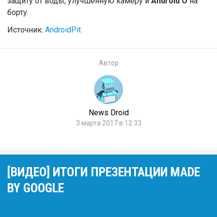
защиту от воды, улучшенную камеру и
Android O
на
борту.
Источник:
AndroidPit
Автор
News Droid
3 марта 2017 в 12:33
[ВИДЕО] ИТОГИ ПРЕЗЕНТАЦИИ MADE
BY GOOGLE