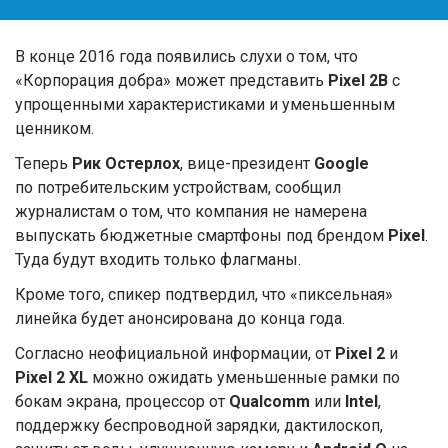
В конце 2016 года появились слухи о том, что
«Корпорация добра» может представить
Pixel 2B
с
упрощенными характеристиками и уменьшенным
ценником.
Теперь
Рик Остерлох
, вице-президент
Google
по потребительским устройствам, сообщил
журналистам о том, что компания не намерена
выпускать бюджетные смартфоны под брендом
Pixel
.
Туда будут входить только флагманы.
Кроме того, спикер подтвердил, что «пиксельная»
линейка будет анонсирована до конца года.
Согласно неофициальной информации, от
Pixel 2
и
Pixel 2 XL
можно ожидать уменьшенные рамки по
бокам экрана, процессор от
Qualcomm
или
Intel
,
поддержку беспроводной зарядки, дактилоскоп,