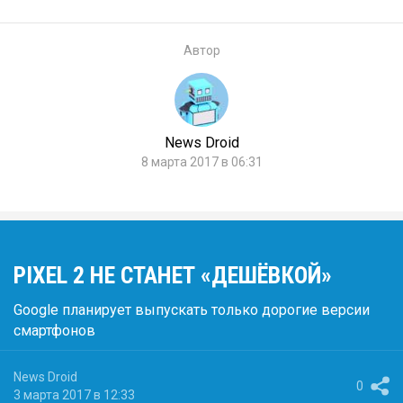
Автор
News Droid
8 марта 2017 в 06:31
PIXEL 2 НЕ СТАНЕТ «ДЕШЁВКОЙ»
Google планирует выпускать только дорогие версии
смартфонов
News Droid
0
3 марта 2017 в 12:33