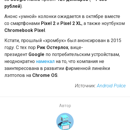
рублей
).
Анонс «умной» колонки ожидается в октябре вместе
со смартфонами
Pixel 2
и
Pixel 2 XL
, а также ноутбуком
Chromebook Pixel
.
Кстати, прошлый «хромбук» был анонсирован в 2015
году. С тех пор
Рик Остерлох
, вице-
президент
Google
по потребительским устройствам,
неоднократно
намекал
на то, что компания не
заинтересована в развитии фирменной линейки
лэптопов на
Chrome OS
.
Источник:
Android Police
Автор