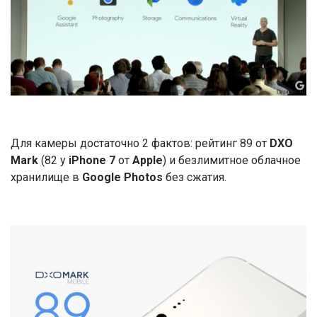
Для камеры достаточно 2 фактов: рейтинг 89 от
DXO
Mark
(82 у
iPhone 7
от
Apple
) и безлимитное облачное
хранилище в
Google Photos
без сжатия.