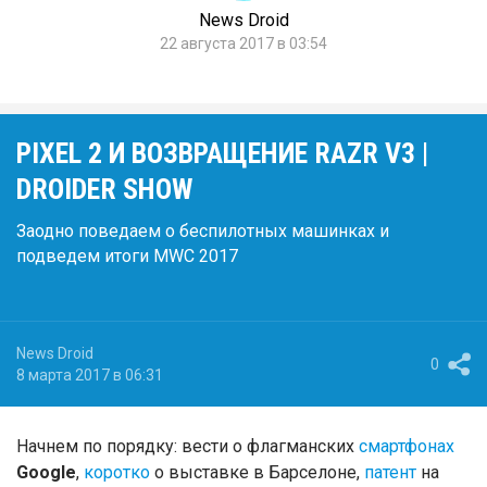
News Droid
22 августа 2017 в 03:54
PIXEL 2 И ВОЗВРАЩЕНИЕ RAZR V3 |
DROIDER SHOW
Заодно поведаем о беспилотных машинках и
подведем итоги MWC 2017
News Droid
0
8 марта 2017 в 06:31
Начнем по порядку: вести о флагманских
смартфонах
Google
,
коротко
о выставке в Барселоне,
патент
на