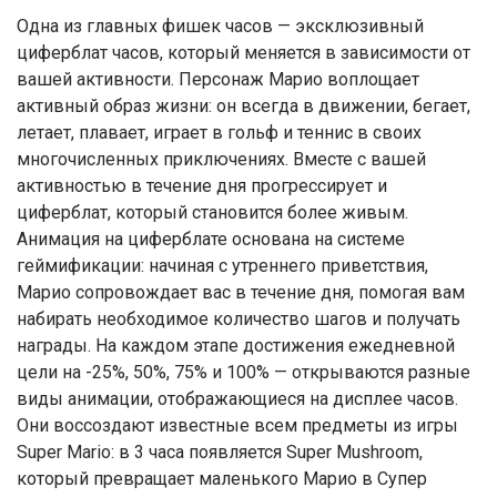
Одна из главных фишек часов — эксклюзивный
циферблат часов, который меняется в зависимости от
вашей активности. Персонаж Марио воплощает
активный образ жизни: он всегда в движении, бегает,
летает, плавает, играет в гольф и теннис в своих
многочисленных приключениях. Вместе с вашей
активностью в течение дня прогрессирует и
циферблат, который становится более живым.
Анимация на циферблате основана на системе
геймификации: начиная с утреннего приветствия,
Марио сопровождает вас в течение дня, помогая вам
набирать необходимое количество шагов и получать
награды. На каждом этапе достижения ежедневной
цели на -25%, 50%, 75% и 100% — открываются разные
виды анимации, отображающиеся на дисплее часов.
Они воссоздают известные всем предметы из игры
Super Mario: в 3 часа появляется Super Mushroom,
который превращает маленького Марио в Супер