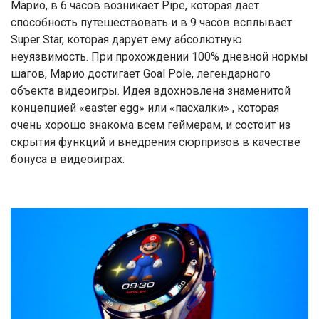
Марио, в 6 часов возникает Pipe, которая дает
способность путешествовать и в 9 часов всплывает
Super Star, которая дарует ему абсолютную
неуязвимость. При прохождении 100% дневной нормы
шагов, Марио достигает Goal Pole, легендарного
объекта видеоигры. Идея вдохновлена знаменитой
концепцией «easter egg» или «пасхалки» , которая
очень хорошо знакома всем геймерам, и состоит из
скрытия функций и внедрения сюрпризов в качестве
бонуса в видеоиграх.