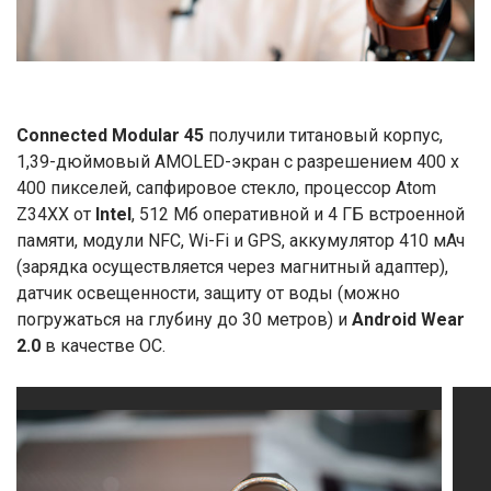
Connected Modular 45
получили титановый корпус,
1,39-дюймовый AMOLED-экран с разрешением 400 x
400 пикселей, сапфировое стекло, процессор Atom
Z34XX от
Intel
, 512 Мб оперативной и 4 ГБ встроенной
памяти, модули NFC, Wi-Fi и GPS, аккумулятор 410 мАч
(зарядка осуществляется через магнитный адаптер),
датчик освещенности, защиту от воды (можно
погружаться на глубину до 30 метров) и
Android Wear
2.0
в качестве ОС.