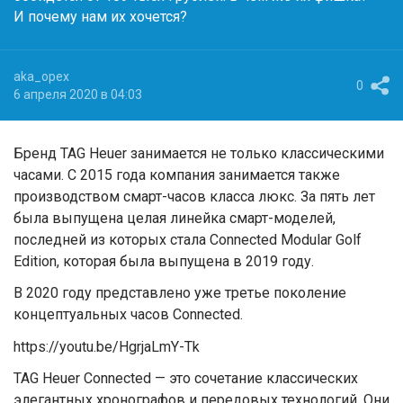
И почему нам их хочется?
aka_opex
0
6 апреля 2020 в 04:03
Бренд TAG Heuer занимается не только классическими
часами. С 2015 года компания занимается также
производством смарт-часов класса люкс. За пять лет
была выпущена целая линейка смарт-моделей,
последней из которых стала Connected Modular Golf
Edition, которая была выпущена в 2019 году.
В 2020 году представлено уже третье поколение
концептуальных часов Connected.
https://youtu.be/HgrjaLmY-Tk
TAG Heuer Connected — это сочетание классических
элегантных хронографов и передовых технологий. Они