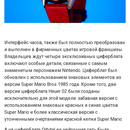
Интерфейс часов, также был полностью преобразован
и выполнен в фирменных цветах игровой франшизы.
Владельцев ждут четыре эксклюзивных циферблата
включают особые детали, связанные с самым
знаменитым персонажем Nintendo. Циферблат был
обновлен с использованием знаковых элементов из
версии Super Mario Bros 1985 года. Кроме того, две
версии циферблата Heuer 02 были созданы
исключительно для этой модели: забавная версия с
использованием знаковых красных и синих цветов
Super Mario и более классическая версия с
утонченными очертаниями красной кепки Super Mario.
А на циферблате Orbital ее нейронная сеть была