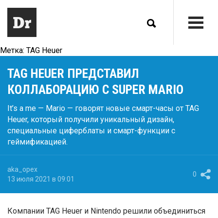
Метка:
TAG Heuer
TAG HEUER ПРЕДСТАВИЛ
КОЛЛАБОРАЦИЮ С SUPER MARIO
It’s a me — Mario — говорят новые смарт-часы от TAG
Heuer, который получили уникальный дизайн,
специальные циферблаты и смарт-функции с
геймификацией.
aka_opex
0
13 июля 2021 в 09:01
Компании TAG Heuer и Nintendo решили объединиться