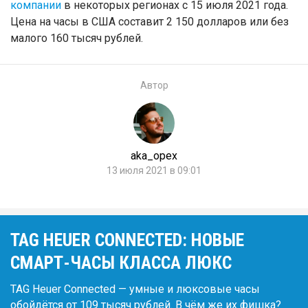
компании
в некоторых регионах с 15 июля 2021 года.
Цена на часы в США составит 2 150 долларов или без
малого 160 тысяч рублей.
Автор
aka_opex
13 июля 2021 в 09:01
TAG HEUER CONNECTED: НОВЫЕ
СМАРТ-ЧАСЫ КЛАССА ЛЮКС
TAG Heuer Connected — умные и люксовые часы
обойдётся от 109 тысяч рублей. В чём же их фишка?