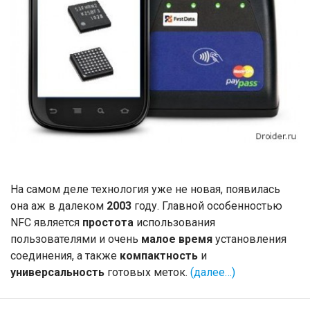
На самом деле технология уже не новая, появилась
она аж в далеком
2003
году. Главной особенностью
NFC является
простота
использования
пользователями и очень
малое время
установления
соединения, а также
компактность
и
универсальность
готовых меток.
(далее…)