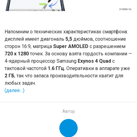
Напомним о технических характеристиках смартфона:
дисплей имеет диагональ
5,5
дюймов, соотношение
сторон 16:9, матрица
Super AMOLED
с разрешением
720 x 1280
точек. За основу взята гордость компании —
4-ядерный процессор Samsung
Exynos 4 Quad
с
тактовой частотой
1.6 ГГц.
Оперативки в аппарате уже
2 ГБ
, так что запаса производительности хватит для
любых задач.
(далее…)
Автор