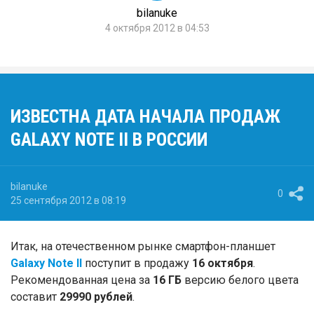
bilanuke
4 октября 2012 в 04:53
ИЗВЕСТНА ДАТА НАЧАЛА ПРОДАЖ
GALAXY NOTE II В РОССИИ
bilanuke
0
25 сентября 2012 в 08:19
Итак, на отечественном рынке смартфон-планшет
Galaxy Note II
поступит в продажу
16 октября
.
Рекомендованная цена за
16 ГБ
версию белого цвета
составит
29990 рублей
.