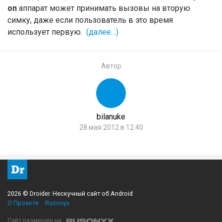
on
аппарат может принимать вызовы на вторую
симку, даже если пользователь в это время
использует первую.
(далее…)
Автор
bilanuke
28 мая 2012 в 12:40
2026 © Droider. Нескучный сайт об Android
О Проекте
Rusonyx
Сайт размещен на