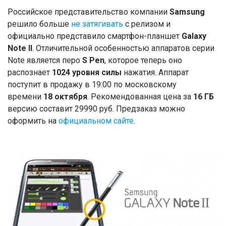
Российское представительство компании
Samsung
решило больше
не затягивать
с релизом и
официально представило смартфон-планшет
Galaxy
Note II
. Отличительной особенностью аппаратов серии
Note является перо
S Pen
, которое теперь оно
распознает
1024 уровня силы
нажатия. Аппарат
поступит в продажу в 19:00 по московскому
времени
18 октября
. Рекомендованная цена за
16 ГБ
версию составит 29990 руб. Предзаказ можно
оформить на
официальном сайте
.