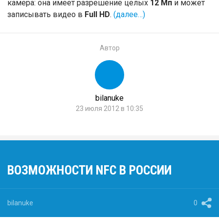
камера: она имеет разрешение целых
12 Мп
и может
записывать видео в
Full HD
.
(далее…)
Автор
bilanuke
23 июля 2012 в 10:35
ВОЗМОЖНОСТИ NFC В РОССИИ
bilanuke
0