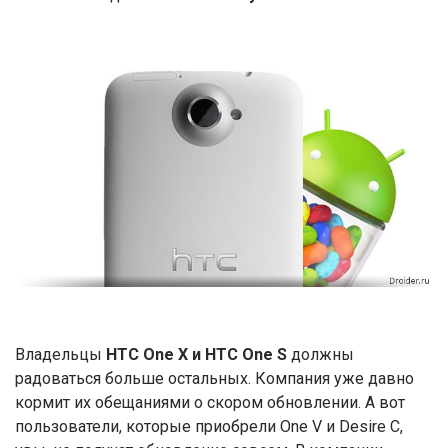
Владельцы
HTC One X и HTC One S
должны
радоваться больше остальных. Компания уже давно
кормит их обещаниями о скором обновлении. А вот
пользователи, которые приобрели One V и Desire С,