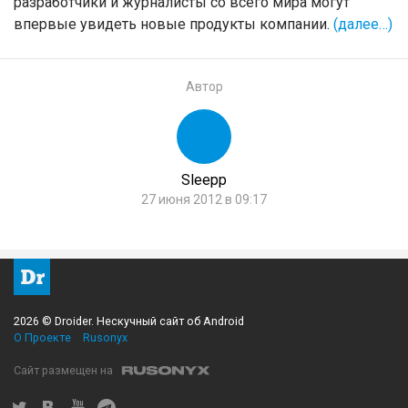
разработчики и журналисты со всего мира могут
впервые увидеть новые продукты компании.
(далее…)
Автор
Sleepp
27 июня 2012 в 09:17
2026 © Droider. Нескучный сайт об Android
О Проекте
Rusonyx
Сайт размещен на