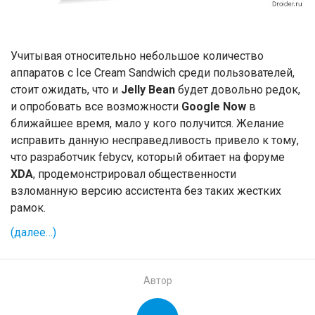
Учитывая относительно небольшое количество
аппаратов с Ice Cream Sandwich среди пользователей,
стоит ожидать, что и
Jelly Bean
будет довольно редок,
и опробовать все возможности
Google Now
в
ближайшее время, мало у кого получится. Желание
исправить данную несправедливость привело к тому,
что разработчик febycv, который обитает на форуме
XDA
, продемонстрировал общественности
взломанную версию ассистента без таких жестких
рамок.
(далее…)
Автор