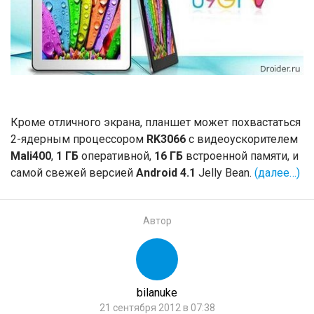
Кроме отличного экрана, планшет может похвастаться
2-ядерным процессором
RK3066
с видеоускорителем
Mali400
,
1 ГБ
оперативной,
16 ГБ
встроенной памяти, и
самой свежей версией
Android 4.1
Jelly Bean.
(далее…)
Автор
bilanuke
21 сентября 2012 в 07:38