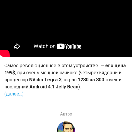
Самое революционное в этом устройстве —
его цена
199$
, при очень мощной начинке (четырехъядерный
процессор
NVidia Tegra 3
, экран
1280 на 800
точек и
последний
Android 4.1 Jelly Bean
).
(далее…)
Автор