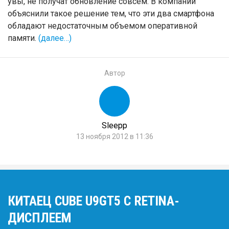
увы, не получат обновление совсем. В компании
объяснили такое решение тем, что эти два смартфона
обладают недостаточным объемом оперативной
памяти.
(далее…)
Автор
Sleepp
13 ноября 2012 в 11:36
КИТАЕЦ CUBE U9GT5 С RETINA-
ДИСПЛЕЕМ