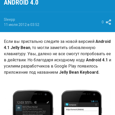
ANDROID 4.0
Sleepp
0
11 июля 2012 в 03:52
Если вы пристально следите за новой версией
Android
4.1 Jelly Bean
, то могли заметить обновленную
клавиатуру. Увы, далеко не все смогут попробовать ее
в действии. Но благодаря исходному коду
Android 4.1
и
усилиям разработчиков в Google Play появилось
приложение под названием
Jelly Bean Keyboard.