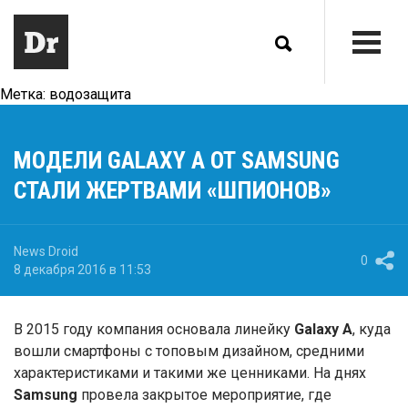
Метка:
водозащита
МОДЕЛИ GALAXY A ОТ SAMSUNG
СТАЛИ ЖЕРТВАМИ «ШПИОНОВ»
News Droid
0
8 декабря 2016 в 11:53
В 2015 году компания основала линейку
Galaxy A
, куда
вошли смартфоны с топовым дизайном, средними
характеристиками и такими же ценниками. На днях
Samsung
провела закрытое мероприятие, где