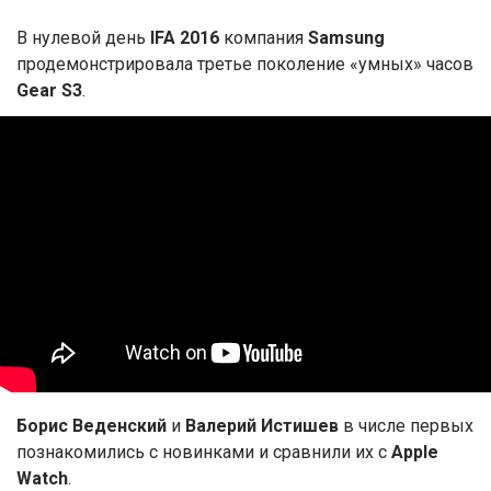
В нулевой день
IFA 2016
компания
Samsung
продемонстрировала третье поколение «умных» часов
Gear S3
.
Борис Веденский
и
Валерий Истишев
в числе первых
познакомились с новинками и сравнили их с
Apple
Watch
.