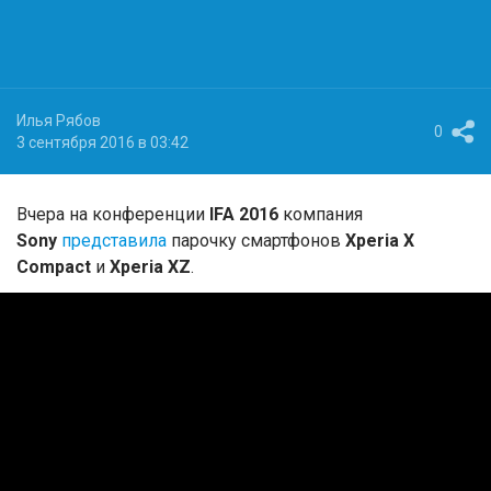
Илья Рябов
0
3 сентября 2016 в 03:42
Вчера на конференции
IFA 2016
компания
Sony
представила
парочку смартфонов
Xperia X
Compact
и
Xperia XZ
.