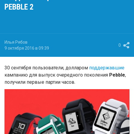
PEBBLE 2
Илья Рябов
0
9 октября 2016 в 09:39
30 сентября пользователи, долларом
поддержавшие
кампанию для выпуск очередного поколения
Pebble
,
получили первые партии часов.