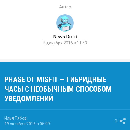
Автор
News Droid
8 декабря 2016 в 11:53
PHASE ОТ MISFIT — ГИБРИДНЫЕ
ЧАСЫ С НЕОБЫЧНЫМ СПОСОБОМ
УВЕДОМЛЕНИЙ
Илья Рябов
0
19 октября 2016 в 05:09