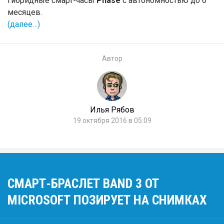
гибридные смарт-часы
Phase
с автономностью до 6
месяцев.
(далее…)
Автор
Илья Рябов
19 октября 2016 в 05:09
СМАРТ-БРАСЛЕТ BAND 3 ОТ
MICROSOFT ПОЗИРУЕТ НА СНИМКАХ