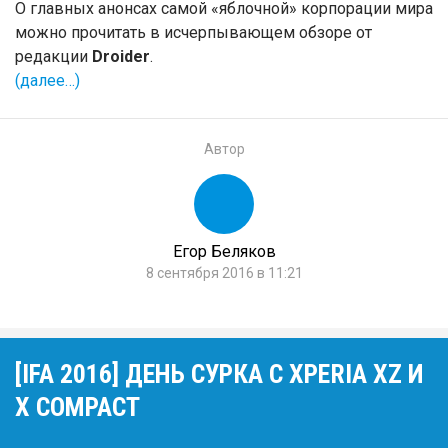
О главных анонсах самой «яблочной» корпорации мира
можно прочитать в исчерпывающем обзоре от
редакции
Droider
.
(далее…)
Автор
Егор Беляков
8 сентября 2016 в 11:21
[IFA 2016] ДЕНЬ СУРКА С XPERIA XZ И
X COMPACT