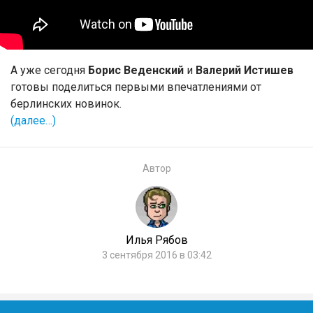
А уже сегодня
Борис Веденский
и
Валерий Истишев
готовы поделиться первыми впечатлениями от
берлинских новинок.
(далее…)
Автор
Илья Рябов
3 сентября 2016 в 03:42