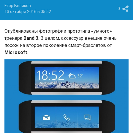
Егор Беляков
0
13 октября 2016 в 05:52
Опубликованы фотографии прототипа «умного»
трекера
Band 3
. В целом, аксессуар внешне очень
похож на второе поколение смарт-браслетов от
Microsoft
.