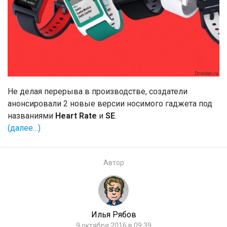
Не делая перерыва в производстве, создатели
анонсировали 2 новые версии носимого гаджета под
названиями
Heart Rate
и
SE
.
(далее…)
Автор
Илья Рябов
9 октября 2016 в 09:39